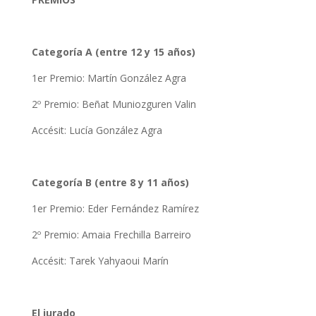
Categoría A (entre 12 y 15 años)
1er Premio: Martín González Agra
2º Premio: Beñat Muniozguren Valin
Accésit: Lucía González Agra
Categoría B (entre 8 y 11 años)
1er Premio: Eder Fernández Ramírez
2º Premio: Amaia Frechilla Barreiro
Accésit: Tarek Yahyaoui Marín
El jurado