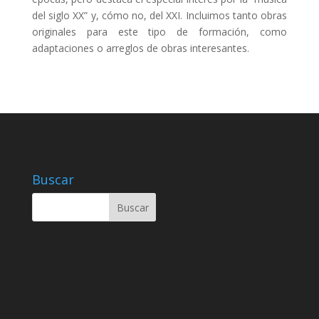
del siglo XX” y, cómo no, del XXI. Incluimos tanto obras
originales para este tipo de formación, como
adaptaciones o arreglos de obras interesantes.
Buscar