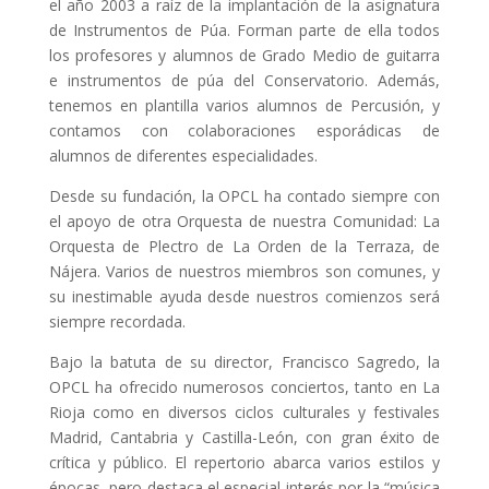
el año 2003 a raíz de la implantación de la asignatura
de Instrumentos de Púa. Forman parte de ella todos
los profesores y alumnos de Grado Medio de guitarra
e instrumentos de púa del Conservatorio. Además,
tenemos en plantilla varios alumnos de Percusión, y
contamos con colaboraciones esporádicas de
alumnos de diferentes especialidades.
Desde su fundación, la OPCL ha contado siempre con
el apoyo de otra Orquesta de nuestra Comunidad: La
Orquesta de Plectro de La Orden de la Terraza, de
Nájera. Varios de nuestros miembros son comunes, y
su inestimable ayuda desde nuestros comienzos será
siempre recordada.
Bajo la batuta de su director, Francisco Sagredo, la
OPCL ha ofrecido numerosos conciertos, tanto en La
Rioja como en diversos ciclos culturales y festivales
Madrid, Cantabria y Castilla-León, con gran éxito de
crítica y público. El repertorio abarca varios estilos y
épocas, pero destaca el especial interés por la “música